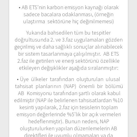
• AB ETS’nin karbon emisyon kaynağı olarak
sadece bacalara odaklanması, (örneğin
ulaştırma sektörüne hiç değinilmemesi)
Yukarıda bahsedilen tüm bu tespitler
doğrultusunda 2. ve 3.faz uygulamaları gözden
geçirilmiş ve daha sağlıklı sonuçlar alınabilecek
bir sistem tasarlanmaya çalışılmıştır. AB ETS
2.faz ile getirilen ve enerji sektörünü özellikle
etkileyen değişiklikler aşağıda sıralanmıştır:
• Üye ülkeler tarafından oluşturulan ulusal
tahsisat planlarının (NAP) önemli bir bölümü
AB Komisyonu tarafından şartlı olarak kabul
edilmiştir (NAP ile belirlenen tahsisatlardan %10
kesinti yapılarak, 2.faz için tesislerin toplam
emisyon değerlerinde %5’lik bir açık vermeleri
hedeflenmiştir). Bunun nedeni, NAP
oluşturulurken yapılan düzenlemelerin AB
direktifleri ile uyumlu olmamaları ya da