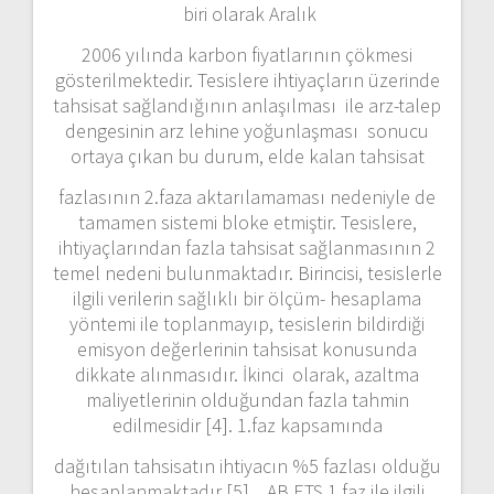
biri olarak Aralık
2006 yılında karbon fiyatlarının çökmesi
gösterilmektedir. Tesislere ihtiyaçların üzerinde
tahsisat sağlandığının anlaşılması ile arz-talep
dengesinin arz lehine yoğunlaşması sonucu
ortaya çıkan bu durum, elde kalan tahsisat
fazlasının 2.faza aktarılamaması nedeniyle de
tamamen sistemi bloke etmiştir. Tesislere,
ihtiyaçlarından fazla tahsisat sağlanmasının 2
temel nedeni bulunmaktadır. Birincisi, tesislerle
ilgili verilerin sağlıklı bir ölçüm- hesaplama
yöntemi ile toplanmayıp, tesislerin bildirdiği
emisyon değerlerinin tahsisat konusunda
dikkate alınmasıdır. İkinci olarak, azaltma
maliyetlerinin olduğundan fazla tahmin
edilmesidir [4]. 1.faz kapsamında
dağıtılan tahsisatın ihtiyacın %5 fazlası olduğu
hesaplanmaktadır [5]. AB ETS 1.faz ile ilgili