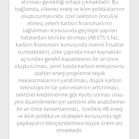
alınması gerekliliği ortaya çıkmaktadır. Bu
bağlamda, ülkemiz enerji ve iklim politikalarının
oluşturulmasında özel sektörün öncülük
etmesi, yeterli karbon finansmanının
sağlanması konusunda geçmişte yapılan
hatalardan tecrübe alınması (AB ETS 3.faz,
karbon finansmanı konusunda önemli fırsatlar
sunmaktadır), ülke çapında insan kaynakları
açısından gerekli kapasitesinin bir an önce
oluşturulması, yerel bazda karbon emisyonunu
azaltan enerji projelerine teşvik
mekanizmalarının yaratılması, düşük karbon
teknolojisi Ar-Ge yatırımlarının arttırılması,
sektörel kredilendirme gibi Kyoto sonrası olası
yeni düzenlemeler için sektörel etki analizlerinin
bir an önce tamamlanması, özellikle AB enerji
ve iklim politika ve stratejileri konusunda ilgili
paydaşların bilinçlendirilmesi büyük önem arz
etmektedir.