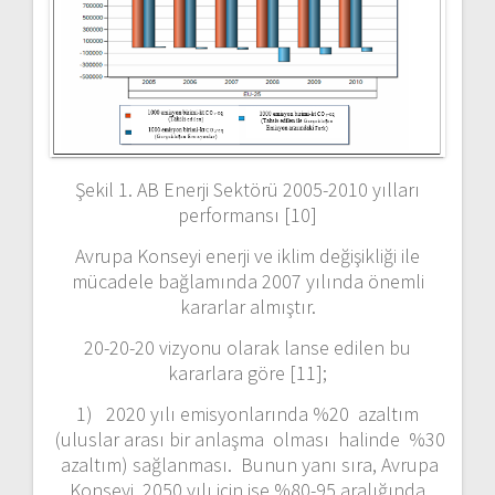
Şekil 1. AB Enerji Sektörü 2005-2010 yılları
performansı [10]
Avrupa Konseyi enerji ve iklim değişikliği ile
mücadele bağlamında 2007 yılında önemli
kararlar almıştır.
20-20-20 vizyonu olarak lanse edilen bu
kararlara göre [11];
1) 2020 yılı emisyonlarında %20 azaltım
(uluslar arası bir anlaşma olması halinde %30
azaltım) sağlanması. Bunun yanı sıra, Avrupa
Konseyi, 2050 yılı için ise %80-95 aralığında