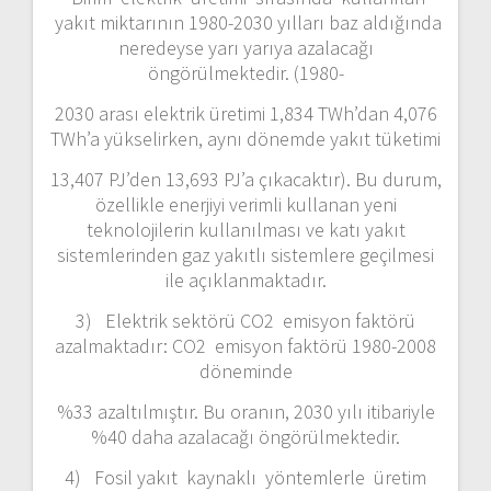
yakıt miktarının 1980-2030 yılları baz aldığında
neredeyse yarı yarıya azalacağı
öngörülmektedir. (1980-
2030 arası elektrik üretimi 1,834 TWh’dan 4,076
TWh’a yükselirken, aynı dönemde yakıt tüketimi
13,407 PJ’den 13,693 PJ’a çıkacaktır). Bu durum,
özellikle enerjiyi verimli kullanan yeni
teknolojilerin kullanılması ve katı yakıt
sistemlerinden gaz yakıtlı sistemlere geçilmesi
ile açıklanmaktadır.
3) Elektrik sektörü CO2 emisyon faktörü
azalmaktadır: CO2 emisyon faktörü 1980-2008
döneminde
%33 azaltılmıştır. Bu oranın, 2030 yılı itibariyle
%40 daha azalacağı öngörülmektedir.
4) Fosil yakıt kaynaklı yöntemlerle üretim