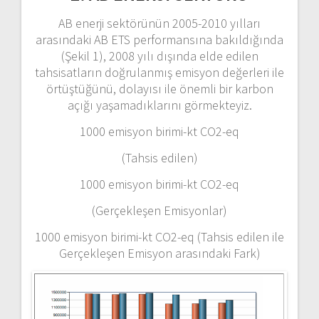
AB enerji sektörünün 2005-2010 yılları
arasındaki AB ETS performansına bakıldığında
(Şekil 1), 2008 yılı dışında elde edilen
tahsisatların doğrulanmış emisyon değerleri ile
örtüştüğünü, dolayısı ile önemli bir karbon
açığı yaşamadıklarını görmekteyiz.
1000 emisyon birimi-kt CO2-eq
(Tahsis edilen)
1000 emisyon birimi-kt CO2-eq
(Gerçekleşen Emisyonlar)
1000 emisyon birimi-kt CO2-eq (Tahsis edilen ile
Gerçekleşen Emisyon arasındaki Fark)