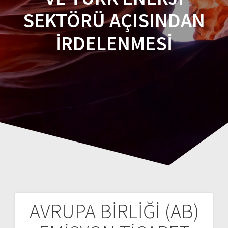
SEKTÖRÜ AÇISINDAN
İRDELENMESİ
AVRUPA BİRLİĞİ (AB)
Yazı