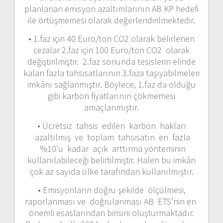
planlanan emisyon azaltımlarının AB KP hedefi
ile örtüşmemesi olarak değerlendirilmektedir.
• 1.faz için 40 Euro/ton CO2 olarak belirlenen
cezalar 2.faz için 100 Euro/ton CO2 olarak
değiştirilmiştir. 2.faz sonunda tesislerin elinde
kalan fazla tahsisatlarının 3.faza taşıyabilmeleri
imkânı sağlanmıştır. Böylece, 1.faz da olduğu
gibi karbon fiyatlarının çökmemesi
amaçlanmıştır.
• Ücretsiz tahsis edilen karbon hakları
azaltılmış ve toplam tahsisatın en fazla
%10’u kadar açık arttırma yönteminin
kullanılabileceği belirtilmiştir. Halen bu imkân
çok az sayıda ülke tarafından kullanılmıştır.
• Emisyonların doğru şekilde ölçülmesi,
raporlanması ve doğrulanması AB ETS’nin en
önemli esaslarından birisini oluşturmaktadır.