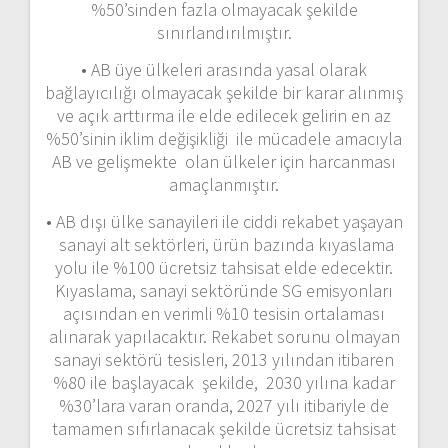
%50’sinden fazla olmayacak şekilde
sınırlandırılmıştır.
• AB üye ülkeleri arasında yasal olarak
bağlayıcılığı olmayacak şekilde bir karar alınmış
ve açık arttırma ile elde edilecek gelirin en az
%50’sinin iklim değişikliği ile mücadele amacıyla
AB ve gelişmekte olan ülkeler için harcanması
amaçlanmıştır.
• AB dışı ülke sanayileri ile ciddi rekabet yaşayan
sanayi alt sektörleri, ürün bazında kıyaslama
yolu ile %100 ücretsiz tahsisat elde edecektir.
Kıyaslama, sanayi sektöründe SG emisyonları
açısından en verimli %10 tesisin ortalaması
alınarak yapılacaktır. Rekabet sorunu olmayan
sanayi sektörü tesisleri, 2013 yılından itibaren
%80 ile başlayacak şekilde, 2030 yılına kadar
%30’lara varan oranda, 2027 yılı itibariyle de
tamamen sıfırlanacak şekilde ücretsiz tahsisat