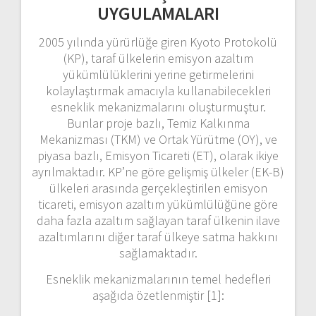
UYGULAMALARI
2005 yılında yürürlüğe giren Kyoto Protokolü
(KP), taraf ülkelerin emisyon azaltım
yükümlülüklerini yerine getirmelerini
kolaylaştırmak amacıyla kullanabilecekleri
esneklik mekanizmalarını oluşturmuştur.
Bunlar proje bazlı, Temiz Kalkınma
Mekanizması (TKM) ve Ortak Yürütme (OY), ve
piyasa bazlı, Emisyon Ticareti (ET), olarak ikiye
ayrılmaktadır. KP’ne göre gelişmiş ülkeler (EK-B)
ülkeleri arasında gerçekleştirilen emisyon
ticareti, emisyon azaltım yükümlülüğüne göre
daha fazla azaltım sağlayan taraf ülkenin ilave
azaltımlarını diğer taraf ülkeye satma hakkını
sağlamaktadır.
Esneklik mekanizmalarının temel hedefleri
aşağıda özetlenmiştir [1]: