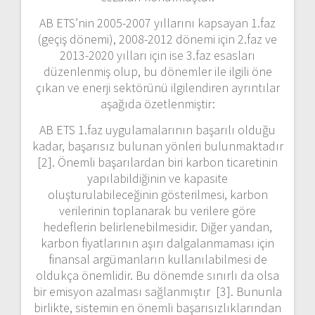
AB ETS’nin 2005-2007 yıllarını kapsayan 1.faz
(geçiş dönemi), 2008-2012 dönemi için 2.faz ve
2013-2020 yılları için ise 3.faz esasları
düzenlenmiş olup, bu dönemler ile ilgili öne
çıkan ve enerji sektörünü ilgilendiren ayrıntılar
aşağıda özetlenmiştir:
AB ETS 1.faz uygulamalarının başarılı olduğu
kadar, başarısız bulunan yönleri bulunmaktadır
[2]. Önemli başarılardan biri karbon ticaretinin
yapılabildiğinin ve kapasite
oluşturulabileceğinin gösterilmesi, karbon
verilerinin toplanarak bu verilere göre
hedeflerin belirlenebilmesidir. Diğer yandan,
karbon fiyatlarının aşırı dalgalanmaması için
finansal argümanların kullanılabilmesi de
oldukça önemlidir. Bu dönemde sınırlı da olsa
bir emisyon azalması sağlanmıştır [3]. Bununla
birlikte, sistemin en önemli başarısızlıklarından