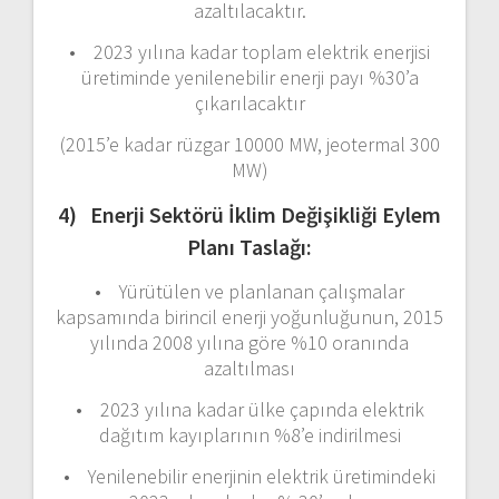
azaltılacaktır.
• 2023 yılına kadar toplam elektrik enerjisi
üretiminde yenilenebilir enerji payı %30’a
çıkarılacaktır
(2015’e kadar rüzgar 10000 MW, jeotermal 300
MW)
4) Enerji Sektörü İklim Değişikliği Eylem
Planı Taslağı:
• Yürütülen ve planlanan çalışmalar
kapsamında birincil enerji yoğunluğunun, 2015
yılında 2008 yılına göre %10 oranında
azaltılması
• 2023 yılına kadar ülke çapında elektrik
dağıtım kayıplarının %8’e indirilmesi
• Yenilenebilir enerjinin elektrik üretimindeki