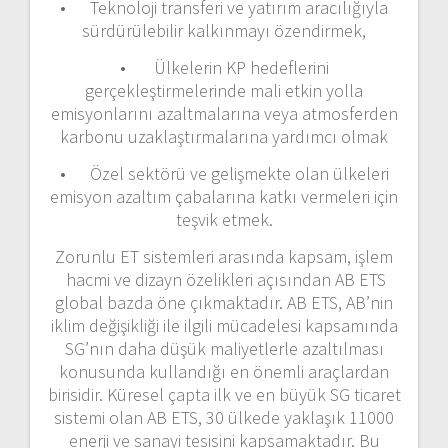
• Teknoloji transferi ve yatırım aracılığıyla
sürdürülebilir kalkınmayı özendirmek,
• Ülkelerin KP hedeflerini
gerçekleştirmelerinde mali etkin yolla
emisyonlarını azaltmalarına veya atmosferden
karbonu uzaklaştırmalarına yardımcı olmak
• Özel sektörü ve gelişmekte olan ülkeleri
emisyon azaltım çabalarına katkı vermeleri için
teşvik etmek.
Zorunlu ET sistemleri arasında kapsam, işlem
hacmi ve dizayn özelikleri açısından AB ETS
global bazda öne çıkmaktadır. AB ETS, AB’nin
iklim değişikliği ile ilgili mücadelesi kapsamında
SG’nın daha düşük maliyetlerle azaltılması
konusunda kullandığı en önemli araçlardan
birisidir. Küresel çapta ilk ve en büyük SG ticaret
sistemi olan AB ETS, 30 ülkede yaklaşık 11000
enerji ve sanayi tesisini kapsamaktadır. Bu