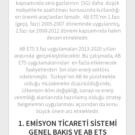
kapsamında sera gazlarının (SG) daha düşük
maliyetlerle azaltılması konusunda kullandığı
en önemli araçlardan birisidir. AB ETS’nin 1.fazı
(geçiş fazı) 2005-2007 döneminde uygulanmış,
2.fazı ise 2008-2012 dönemi kapsamında halen
devam etmektedir.
AB ETS 3.faz uygulamaları 2013-2020 yılları
arasında gerçekleştirilecektir. Bu çalışmada, AB
ETS uygulamalarından en fazla etkilenecek
faaliyetlerden biri olan enerji sektörü
irdelenmiştir. Türkiye’nin AB ile yürütmekte
olduğu müzakereler düşünüldüğünde,
ülkemizin iklim değişikliği, sanayi ve enerji
verimliliği alanlarında hazırlamış olduğu strateji
belgelerinin uygulanması açısından da konu
büyük önem arz etmektedir.
1. EMİSYON TİCARETİ SİSTEMİ
GENEL BAKIŞ VE AB ETS