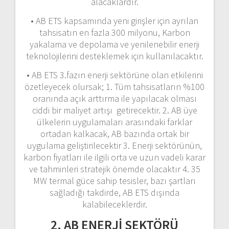
alacaklardır.
• AB ETS kapsamında yeni girişler için ayrılan
tahsisatın en fazla 300 milyonu, Karbon
yakalama ve depolama ve yenilenebilir enerji
teknolojilerini desteklemek için kullanılacaktır.
• AB ETS 3.fazın enerji sektörüne olan etkilerini
özetleyecek olursak; 1. Tüm tahsisatların %100
oranında açık arttırma ile yapılacak olması
ciddi bir maliyet artışı getirecektir. 2. AB üye
ülkelerin uygulamaları arasındaki farklar
ortadan kalkacak, AB bazında ortak bir
uygulama geliştirilecektir 3. Enerji sektörünün,
karbon fiyatları ile ilgili orta ve uzun vadeli karar
ve tahminleri stratejik önemde olacaktır 4. 35
MW termal güce sahip tesisler, bazı şartları
sağladığı takdirde, AB ETS dışında
kalabileceklerdir.
2. AB ENERJİ SEKTÖRÜ