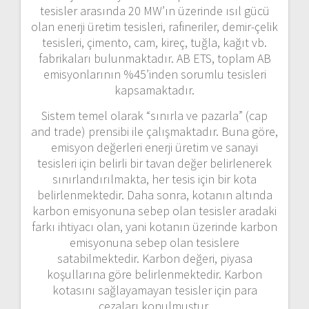
tesisler arasında 20 MW’ın üzerinde ısıl gücü
olan enerji üretim tesisleri, rafineriler, demir-çelik
tesisleri, çimento, cam, kireç, tuğla, kağıt vb.
fabrikaları bulunmaktadır. AB ETS, toplam AB
emisyonlarının %45’inden sorumlu tesisleri
kapsamaktadır.
Sistem temel olarak “sınırla ve pazarla” (cap
and trade) prensibi ile çalışmaktadır. Buna göre,
emisyon değerleri enerji üretim ve sanayi
tesisleri için belirli bir tavan değer belirlenerek
sınırlandırılmakta, her tesis için bir kota
belirlenmektedir. Daha sonra, kotanın altında
karbon emisyonuna sebep olan tesisler aradaki
farkı ihtiyacı olan, yani kotanın üzerinde karbon
emisyonuna sebep olan tesislere
satabilmektedir. Karbon değeri, piyasa
koşullarına göre belirlenmektedir. Karbon
kotasını sağlayamayan tesisler için para
cezaları konulmuştur.