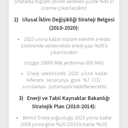
ortalama toplam çevrim verimleri yüzde %45’in
üzerine çıkarılacaktır.
2) Ulusal İklim Değişikliği Strateji Belgesi
(2010-2020):
• 2023 yılına kadar toplam elektrik enerjisi
üretiminde yenilenebilir enerji payı %30’a
çıkarılacaktır
(rüzgar 20000 MW, jeotermal 600 MW)
• Enerji sektöründe 2020 yılına kadar
referans senaryoya göre %7 CO2
sınırlaması potansiyeli hedeflenecektir.
3) Enerji ve Tabii Kaynaklar Bakanlığı
Stratejik Plan (2010-2014):
• Birincil Enerji yoğunluğu 2023 yılına kadar
2008 yılına göre %20 (2015’e kadar %10)