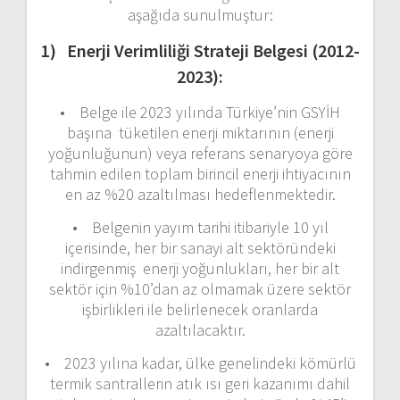
aşağıda sunulmuştur:
1) Enerji Verimliliği Strateji Belgesi (2012-
2023):
• Belge ile 2023 yılında Türkiye’nin GSYİH
başına tüketilen enerji miktarının (enerji
yoğunluğunun) veya referans senaryoya göre
tahmin edilen toplam birincil enerji ihtiyacının
en az %20 azaltılması hedeflenmektedir.
• Belgenin yayım tarihi itibariyle 10 yıl
içerisinde, her bir sanayi alt sektöründeki
indirgenmiş enerji yoğunlukları, her bir alt
sektör için %10’dan az olmamak üzere sektör
işbirlikleri ile belirlenecek oranlarda
azaltılacaktır.
• 2023 yılına kadar, ülke genelindeki kömürlü
termik santrallerin atık ısı geri kazanımı dahil