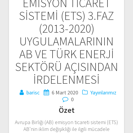
EMİSYON TİCARET
dolaşımı
SİSTEMİ (ETS) 3.FAZ
(2013-2020)
UYGULAMALARININ
AB VE TÜRK ENERJİ
SEKTÖRÜ AÇISINDAN
İRDELENMESİ
barisc
6 Mart 2020
Yayınlarımız
0
Özet
Avrupa Birliği (AB) emisyon ticareti sistemi (ETS)
AB’nin iklim değişikliği ile ilgili mücadele