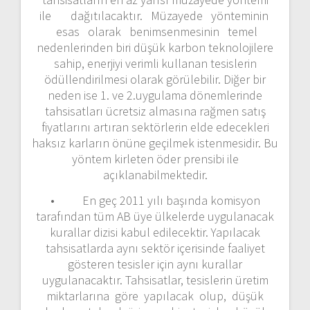
ile dağıtılacaktır. Müzayede yönteminin
esas olarak benimsenmesinin temel
nedenlerinden biri düşük karbon teknolojilere
sahip, enerjiyi verimli kullanan tesislerin
ödüllendirilmesi olarak görülebilir. Diğer bir
neden ise 1. ve 2.uygulama dönemlerinde
tahsisatları ücretsiz almasına rağmen satış
fiyatlarını artıran sektörlerin elde edecekleri
haksız karların önüne geçilmek istenmesidir. Bu
yöntem kirleten öder prensibi ile
açıklanabilmektedir.
• En geç 2011 yılı başında komisyon
tarafından tüm AB üye ülkelerde uygulanacak
kurallar dizisi kabul edilecektir. Yapılacak
tahsisatlarda aynı sektör içerisinde faaliyet
gösteren tesisler için aynı kurallar
uygulanacaktır. Tahsisatlar, tesislerin üretim
miktarlarına göre yapılacak olup, düşük