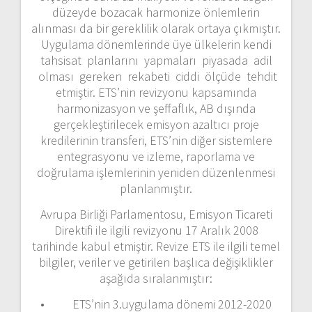
düzeyde bozacak harmonize önlemlerin
alınması da bir gereklilik olarak ortaya çıkmıştır.
Uygulama dönemlerinde üye ülkelerin kendi
tahsisat planlarını yapmaları piyasada adil
olması gereken rekabeti ciddi ölçüde tehdit
etmiştir. ETS’nin revizyonu kapsamında
harmonizasyon ve şeffaflık, AB dışında
gerçekleştirilecek emisyon azaltıcı proje
kredilerinin transferi, ETS’nin diğer sistemlere
entegrasyonu ve izleme, raporlama ve
doğrulama işlemlerinin yeniden düzenlenmesi
planlanmıştır.
Avrupa Birliği Parlamentosu, Emisyon Ticareti
Direktifi ile ilgili revizyonu 17 Aralık 2008
tarihinde kabul etmiştir. Revize ETS ile ilgili temel
bilgiler, veriler ve getirilen başlıca değişiklikler
aşağıda sıralanmıştır:
• ETS’nin 3.uygulama dönemi 2012-2020