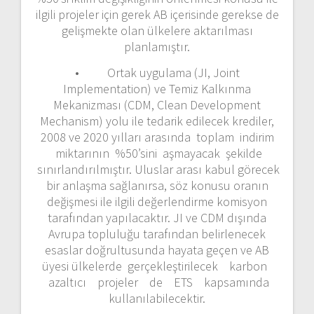
ilgili projeler için gerek AB içerisinde gerekse de
gelişmekte olan ülkelere aktarılması
planlamıştır.
• Ortak uygulama (JI, Joint
Implementation) ve Temiz Kalkınma
Mekanizması (CDM, Clean Development
Mechanism) yolu ile tedarik edilecek krediler,
2008 ve 2020 yılları arasında toplam indirim
miktarının %50’sini aşmayacak şekilde
sınırlandırılmıştır. Uluslar arası kabul görecek
bir anlaşma sağlanırsa, söz konusu oranın
değişmesi ile ilgili değerlendirme komisyon
tarafından yapılacaktır. JI ve CDM dışında
Avrupa topluluğu tarafından belirlenecek
esaslar doğrultusunda hayata geçen ve AB
üyesi ülkelerde gerçekleştirilecek karbon
azaltıcı projeler de ETS kapsamında
kullanılabilecektir.