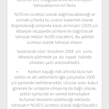
tahsisatlarının en fazla
%70’inin ücretsiz olarak dağıtılacabileceği ve
sonraki yıllarda bu oranın kademeli olarak
düşürüleceği yönünde karar alınmıştır (2020 yılı
itibariyle müzayede yöntemi ile dağıtılacak
tahsisat miktarı %100 olacaktır). Bu şekilde
ücretsiz olarak tahsisat imkanı
kazanacak olan tesislerin 2008 yılı sonu
itibariyle işletmede ya da inşaat halinde
olmaları şartı aranmaktadır.
• Karbon kaçağı riski altında bulunan
sektör ve alt sektörlerle ilgili çalışmalar 2009
yılı içerisinde belirlenecektir. Uluslar arası kabul
görecek bir anlaşma olmasına da bağlı olarak,
sektör içerisinde en verimli teknolojileri
kullanan tesislerin alabileceği miktarda
tahsisatın %100’ü ücretsiz olarak dağıtılacaktır.