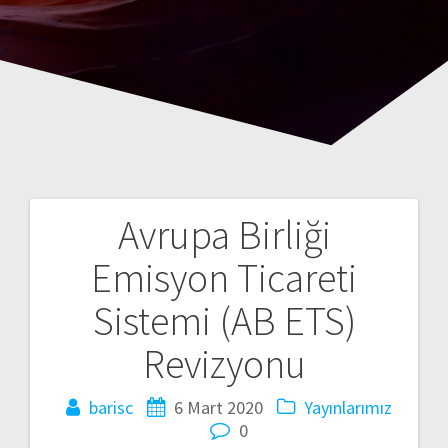
Avrupa Birliği
Yazı
Emisyon Ticareti
dolaşımı
Sistemi (AB ETS)
Revizyonu
barisc
6 Mart 2020
Yayınlarımız
0