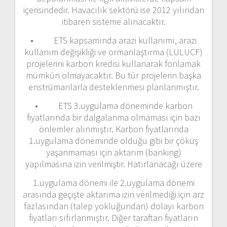
içerisindedir. Havacılık sektörü ise 2012 yılından
itibaren sisteme alınacaktır.
• ETS kapsamında arazi kullanımı, arazi
kullanım değişikliği ve ormanlaştırma (LULUCF)
projelerini karbon kredisi kullanarak fonlamak
mümkün olmayacaktır. Bu tür projelerin başka
enstrümanlarla desteklenmesi planlanmıştır.
• ETS 3.uygulama döneminde karbon
fiyatlarında bir dalgalanma olmaması için bazı
önlemler alınmıştır. Karbon fiyatlarında
1.uygulama döneminde olduğu gibi bir çöküş
yaşanmaması için aktarım (banking)
yapılmasına izin verilmiştir. Hatırlanacağı üzere
1.uygulama dönemi ile 2.uygulama dönemi
arasında geçişte aktarıma izin verilmediği için arz
fazlasından (talep yokluğundan) dolayı karbon
fiyatları sıfırlanmıştır. Diğer taraftan fiyatların