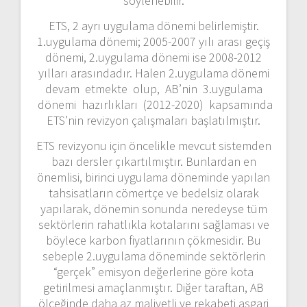
söylenebilir.
ETS, 2 ayrı uygulama dönemi belirlemiştir.
1.uygulama dönemi; 2005-2007 yılı arası geçiş
dönemi, 2.uygulama dönemi ise 2008-2012
yılları arasındadır. Halen 2.uygulama dönemi
devam etmekte olup, AB’nin 3.uygulama
dönemi hazırlıkları (2012-2020) kapsamında
ETS’nin revizyon çalışmaları başlatılmıştır.
ETS revizyonu için öncelikle mevcut sistemden
bazı dersler çıkartılmıştır. Bunlardan en
önemlisi, birinci uygulama döneminde yapılan
tahsisatların cömertçe ve bedelsiz olarak
yapılarak, dönemin sonunda neredeyse tüm
sektörlerin rahatlıkla kotalarını sağlaması ve
böylece karbon fiyatlarının çökmesidir. Bu
sebeple 2.uygulama döneminde sektörlerin
“gerçek” emisyon değerlerine göre kota
getirilmesi amaçlanmıştır. Diğer taraftan, AB
ölçeğinde daha az maliyetli ve rekabeti asgari