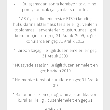
• Bu aşamadan sonra komisyon takvimine
göre yapılacak çalışmalar şunlardır:
* AB üyesi ülkelerin revize ETS’ni kendi iç
hukuklarına aktarması: tesislerle ilgili verilerin
toplanması, envanterler oluşturulması gibi
konular için en geç 31 Aralık 2009, diğer
konularda en geç 31 Aralık 2012
* Karbon kaçağı ile ilgili düzenlemeler: en geç
31 Aralık 2009
* Müzayede esasları ile ilgili düzenlenmeler: en
geç Haziran 2010
* Harmonize tahsisat kuralları: en geç 31 Aralık
2010
* Raporlama, izleme, doğrulama, akreditasyon
kuralları ile ilgili düzenlemeler: en geç 31
Aralık 2011