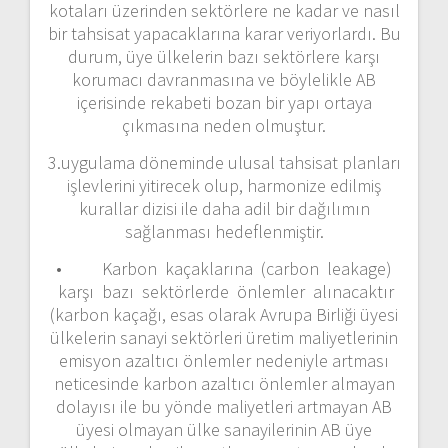
kotaları üzerinden sektörlere ne kadar ve nasıl
bir tahsisat yapacaklarına karar veriyorlardı. Bu
durum, üye ülkelerin bazı sektörlere karşı
korumacı davranmasına ve böylelikle AB
içerisinde rekabeti bozan bir yapı ortaya
çıkmasına neden olmuştur.
3.uygulama döneminde ulusal tahsisat planları
işlevlerini yitirecek olup, harmonize edilmiş
kurallar dizisi ile daha adil bir dağılımın
sağlanması hedeflenmiştir.
• Karbon kaçaklarına (carbon leakage)
karşı bazı sektörlerde önlemler alınacaktır
(karbon kaçağı, esas olarak Avrupa Birliği üyesi
ülkelerin sanayi sektörleri üretim maliyetlerinin
emisyon azaltıcı önlemler nedeniyle artması
neticesinde karbon azaltıcı önlemler almayan
dolayısı ile bu yönde maliyetleri artmayan AB
üyesi olmayan ülke sanayilerinin AB üye