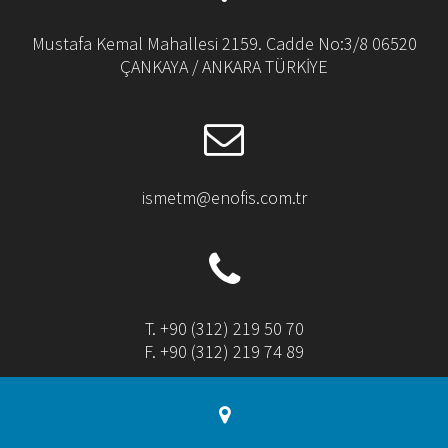
Mustafa Kemal Mahallesi 2159. Cadde No:3/8 06520
ÇANKAYA / ANKARA TÜRKİYE
ismetm@enofis.com.tr
T. +90 (312) 219 50 70
F. +90 (312) 219 74 89