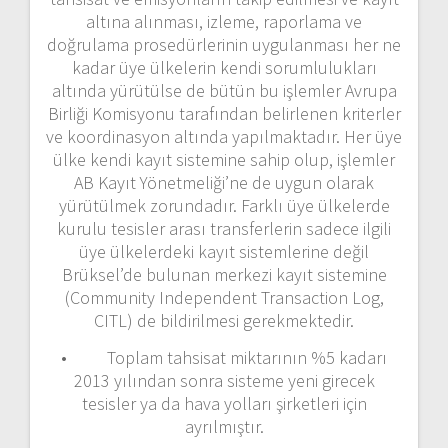
altına alınması, izleme, raporlama ve
doğrulama prosedürlerinin uygulanması her ne
kadar üye ülkelerin kendi sorumlulukları
altında yürütülse de bütün bu işlemler Avrupa
Birliği Komisyonu tarafından belirlenen kriterler
ve koordinasyon altında yapılmaktadır. Her üye
ülke kendi kayıt sistemine sahip olup, işlemler
AB Kayıt Yönetmeliği’ne de uygun olarak
yürütülmek zorundadır. Farklı üye ülkelerde
kurulu tesisler arası transferlerin sadece ilgili
üye ülkelerdeki kayıt sistemlerine değil
Brüksel’de bulunan merkezi kayıt sistemine
(Community Independent Transaction Log,
CITL) de bildirilmesi gerekmektedir.
• Toplam tahsisat miktarının %5 kadarı
2013 yılından sonra sisteme yeni girecek
tesisler ya da hava yolları şirketleri için
ayrılmıştır.