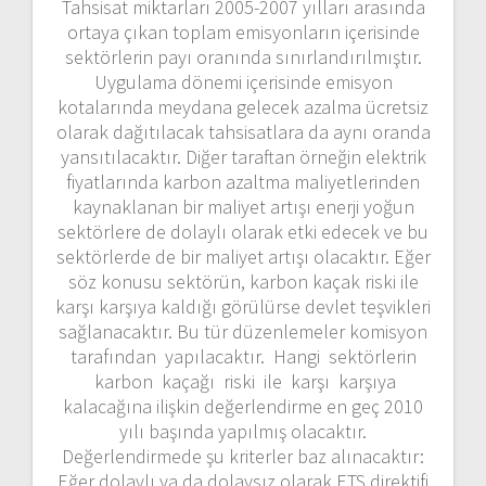
Tahsisat miktarları 2005-2007 yılları arasında
ortaya çıkan toplam emisyonların içerisinde
sektörlerin payı oranında sınırlandırılmıştır.
Uygulama dönemi içerisinde emisyon
kotalarında meydana gelecek azalma ücretsiz
olarak dağıtılacak tahsisatlara da aynı oranda
yansıtılacaktır. Diğer taraftan örneğin elektrik
fiyatlarında karbon azaltma maliyetlerinden
kaynaklanan bir maliyet artışı enerji yoğun
sektörlere de dolaylı olarak etki edecek ve bu
sektörlerde de bir maliyet artışı olacaktır. Eğer
söz konusu sektörün, karbon kaçak riski ile
karşı karşıya kaldığı görülürse devlet teşvikleri
sağlanacaktır. Bu tür düzenlemeler komisyon
tarafından yapılacaktır. Hangi sektörlerin
karbon kaçağı riski ile karşı karşıya
kalacağına ilişkin değerlendirme en geç 2010
yılı başında yapılmış olacaktır.
Değerlendirmede şu kriterler baz alınacaktır:
Eğer dolaylı ya da dolaysız olarak ETS direktifi