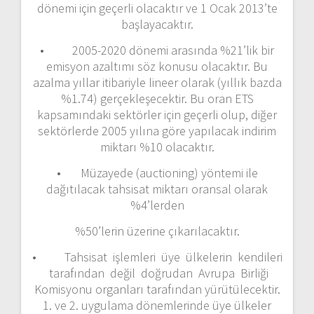
dönemi için geçerli olacaktır ve 1 Ocak 2013’te
başlayacaktır.
• 2005-2020 dönemi arasında %21’lik bir
emisyon azaltımı söz konusu olacaktır. Bu
azalma yıllar itibariyle lineer olarak (yıllık bazda
%1.74) gerçekleşecektir. Bu oran ETS
kapsamındaki sektörler için geçerli olup, diğer
sektörlerde 2005 yılına göre yapılacak indirim
miktarı %10 olacaktır.
• Müzayede (auctioning) yöntemi ile
dağıtılacak tahsisat miktarı oransal olarak
%4’lerden
%50’lerin üzerine çıkarılacaktır.
• Tahsisat işlemleri üye ülkelerin kendileri
tarafından değil doğrudan Avrupa Birliği
Komisyonu organları tarafından yürütülecektir.
1. ve 2. uygulama dönemlerinde üye ülkeler