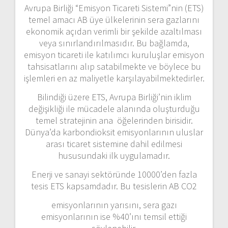
Avrupa Birliği “Emisyon Ticareti Sistemi”nin (ETS)
temel amacı AB üye ülkelerinin sera gazlarını
ekonomik açıdan verimli bir şekilde azaltılması
veya sınırlandırılmasıdır. Bu bağlamda,
emisyon ticareti ile katılımcı kuruluşlar emisyon
tahsisatlarını alıp satabilmekte ve böylece bu
işlemleri en az maliyetle karşılayabilmektedirler.
Bilindiği üzere ETS, Avrupa Birliği’nin iklim
değişikliği ile mücadele alanında oluşturduğu
temel stratejinin ana öğelerinden birisidir.
Dünya’da karbondioksit emisyonlarının uluslar
arası ticaret sistemine dahil edilmesi
hususundaki ilk uygulamadır.
Enerji ve sanayi sektöründe 10000’den fazla
tesis ETS kapsamdadır. Bu tesislerin AB CO2
emisyonlarının yarısını, sera gazı
emisyonlarının ise %40’ını temsil ettiği