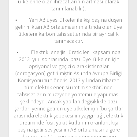
ülkelerine olan ihracatlarının artması olarak
tanımlanabilir).
• Yeni AB üyesi ülkeler ile kişi başına düşen
gelir miktarı AB ortalamasının altında olan üye
ülkelere karbon tahsisatlarında bir ayrıcalık
tanınacaktır.
• Elektrik enerjisi üreticileri kapsamında
2013 yılı sonrasında bazı üye ülkeler için
opsiyonel ve geçici olarak istisnalar
(derogasyon) getirilmiştir. Aslında Avrupa Birliği
Komisyonunun önerisi 2013 yılından itibaren
tüm elektrik enerjisi üretim sektöründe
tahsisatların müzayede yöntemi ile yapılması
şeklindeydi. Ancak yapılan değişiklikle bazı
şartları yerine getiren üye ülkeler için (bu şartlar
arasında elektrik şebekesinin yaygınlığı, elektrik
üretiminde fosil yakıt kullanım oranları, kişi
başına gelir seviyesinin AB ortalamasına göre
durumu vb.) 1.uygulama dönemi emisyon