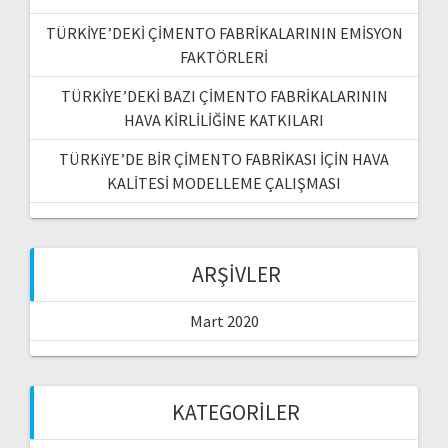
TÜRKİYE’DEKİ ÇİMENTO FABRİKALARININ EMİSYON
FAKTÖRLERİ
TÜRKİYE’DEKİ BAZI ÇİMENTO FABRİKALARININ
HAVA KİRLİLİĞİNE KATKILARI
TÜRKiYE’DE BİR ÇİMENTO FABRİKASI İÇİN HAVA
KALİTESİ MODELLEME ÇALIŞMASI
ARŞIVLER
Mart 2020
KATEGORILER