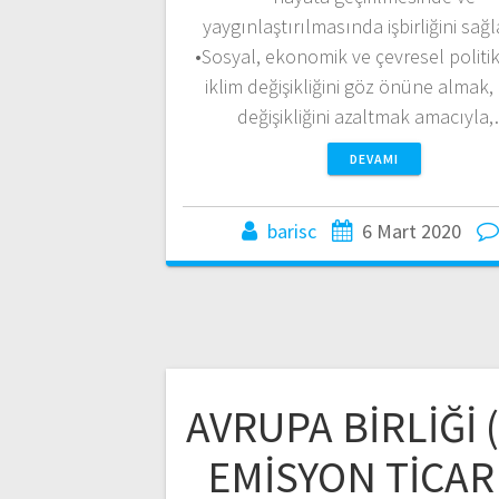
yaygınlaştırılmasında işbirliğini sağ
•Sosyal, ekonomik ve çevresel politi
iklim değişikliğini göz önüne almak, 
değişikliğini azaltmak amacıyla
DEVAMI
barisc
6 Mart 2020
AVRUPA BİRLİĞİ 
EMİSYON TİCAR