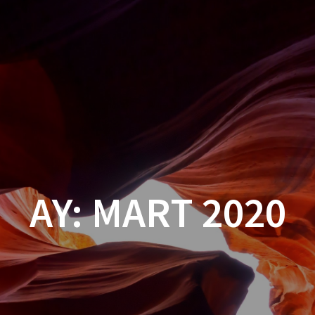
AY:
MART 2020