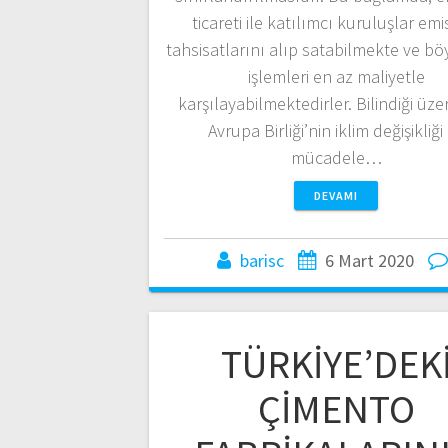
ticareti ile katılımcı kuruluşlar em
tahsisatlarını alıp satabilmekte ve bö
işlemleri en az maliyetle
karşılayabilmektedirler. Bilindiği üze
Avrupa Birliği’nin iklim değişikliği 
mücadele…
DEVAMI
barisc
6 Mart 2020
TÜRKİYE’DEK
ÇİMENTO