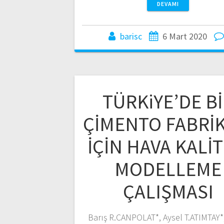
DEVAMI
barisc
6 Mart 2020
TÜRKiYE’DE B
ÇİMENTO FABRİK
İÇİN HAVA KALİT
MODELLEME
ÇALIŞMASI
Barış R.CANPOLAT*, Aysel T.ATIMTAY*