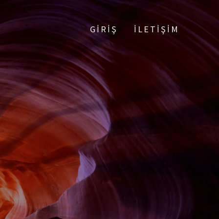
GİRİŞ
İLETİŞİM