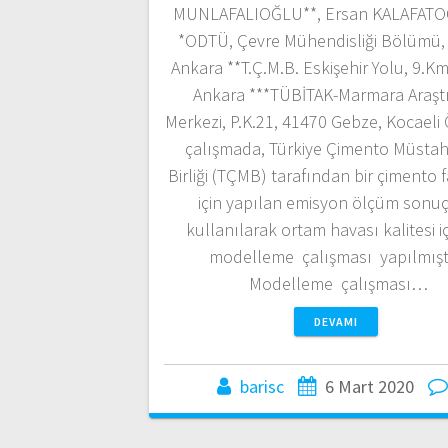
MUNLAFALIOĞLU**, Ersan KALAFATO
*ODTÜ, Çevre Mühendisliği Bölümü,
Ankara **T.Ç.M.B. Eskişehir Yolu, 9.K
Ankara ***TÜBİTAK-Marmara Araşt
Merkezi, P.K.21, 41470 Gebze, Kocaeli 
çalışmada, Türkiye Çimento Müstahs
Birliği (TÇMB) tarafından bir çimento f
için yapılan emisyon ölçüm sonuç
kullanılarak ortam havası kalitesi iç
modelleme çalışması yapılmıştı
Modelleme çalışması…
DEVAMI
barisc
6 Mart 2020