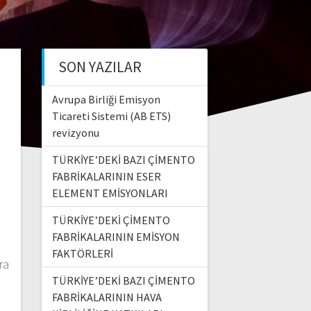
SON YAZILAR
I
Avrupa Birliği Emisyon
Ticareti Sistemi (AB ETS)
revizyonu
TÜRKİYE’DEKİ BAZI ÇİMENTO
FABRİKALARININ ESER
ELEMENT EMİSYONLARI
TÜRKİYE’DEKİ ÇİMENTO
FABRİKALARININ EMİSYON
.
FAKTÖRLERİ
ra
TÜRKİYE’DEKİ BAZI ÇİMENTO
FABRİKALARININ HAVA