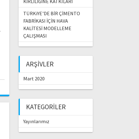
KİRLİLİĞİNE KATKILARI
TÜRKiYE’DE BİR ÇİMENTO
FABRİKASI İÇİN HAVA
KALİTESİ MODELLEME
,
ÇALIŞMASI
ARŞIVLER
Mart 2020
KATEGORILER
I
Yayınlarımız